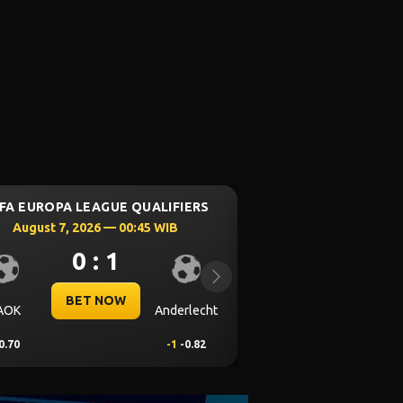
nkey
Diamond 7
FA EUROPA LEAGUE QUALIFIERS
August 7, 2026 — 01:00 WIB
0 : 0
Next
BET NOW
Vikingur
hun
Reykjavik
5
0.79
-0.75
-0.95
oad
Forest Secret