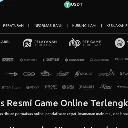
USDT
PERATURAN
|
INFORMASI BANK
|
HUBUNGI KAMI
|
KEBIJAKAN P
Mr. Hippo
Ocean Chest
Princess Of 
cky Tycoon
Shake Boom Boom
Shake Thai 
us Resmi Game Online Terleng
 ribuan permainan online, pendaftaran cepat, keamanan maksimal, dan bonus 