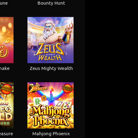
tune
Bounty Hunt
Snake
Zeus Mighty Wealth
easure
Mahjong Phoenix