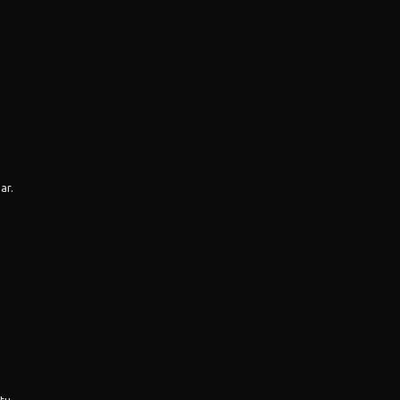
g Fu
Triple Monkey
ar.
tu.