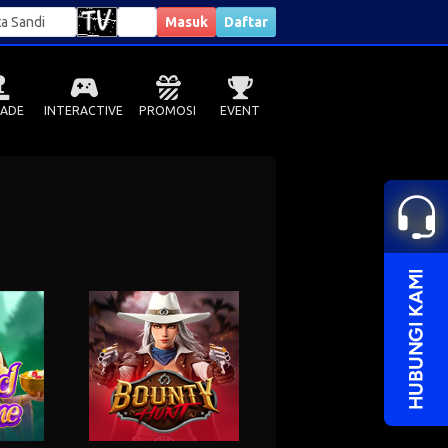
elakukan verifikasi no wa terupdate anda ke WA official Astreabet sebelum melak
Masuk
Daftar
ADE
INTERACTIVE
PROMOSI
EVENT