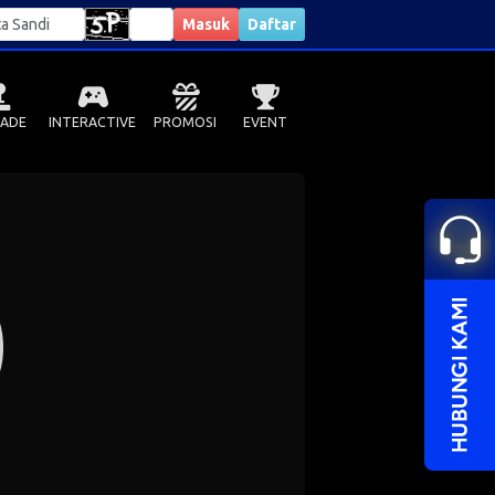
p melakukan verifikasi no wa terupdate anda ke WA official Astreabet sebelum mel
Masuk
Daftar
ADE
INTERACTIVE
PROMOSI
EVENT