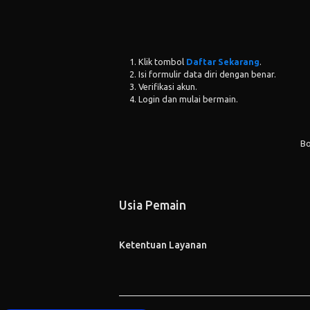
Klik tombol
Daftar Sekarang
.
Isi formulir data diri dengan benar.
Verifikasi akun.
Login dan mulai bermain.
Bo
Usia Pemain
Ketentuan Layanan