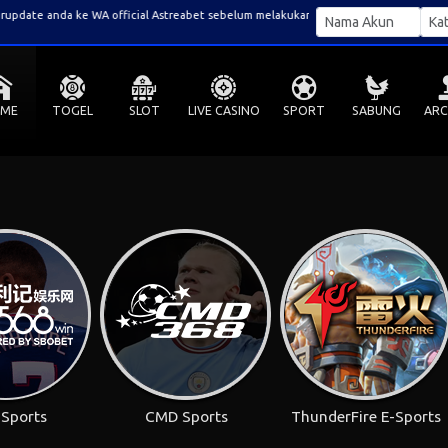
date anda ke WA official Astreabet sebelum melakukan withdraw
Hara
ME
TOGEL
SLOT
LIVE CASINO
SPORT
SABUNG
ARC
Sports
CMD Sports
ThunderFire E-Sports