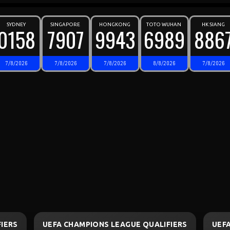
SYDNEY
SINGAPORE
HONGKONG
TOTO WUHAN
HK SIANG
0158
7907
9943
6989
886
7/8/2026
7/8/2026
7/8/2026
8/8/2026
7/8/2026
IERS
UEFA CHAMPIONS LEAGUE QUALIFIERS
UEF