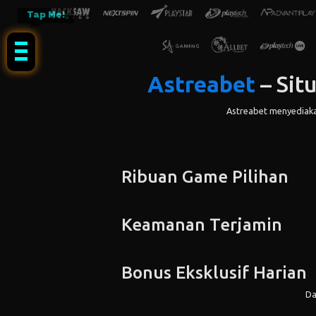
Tap Me!
Astreabet
– Sit
Astreabet menyediakan
Ribuan Game Pilihan
Keamanan Terjamin
Bonus Eksklusif Harian
Da