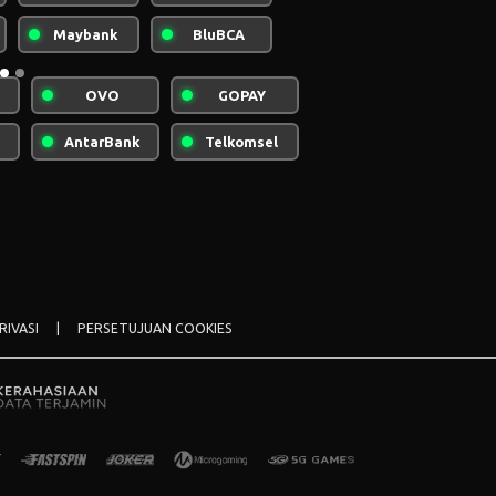
Maybank
BluBCA
OVO
GOPAY
AntarBank
Telkomsel
RIVASI
|
PERSETUJUAN COOKIES