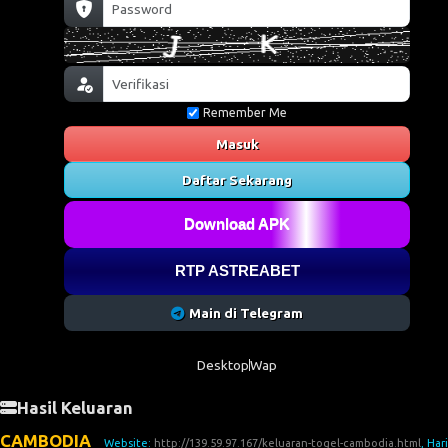
Remember Me
Masuk
Daftar Sekarang
Download APK
RTP ASTREABET
Main di Telegram
Desktop
Wap
Hasil Keluaran
CAMBODIA
Website:
http://139.59.97.167/keluaran-togel-cambodia.html
, Hari