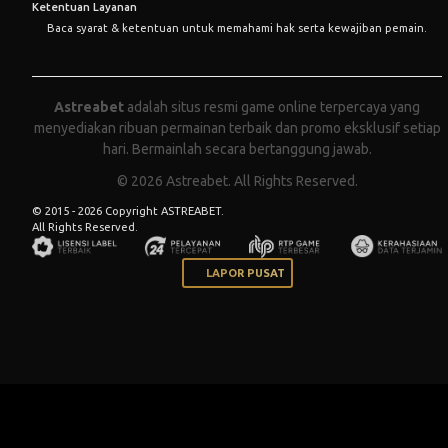
Ketentuan Layanan
Baca syarat & ketentuan untuk memahami hak serta kewajiban pemain.
Astreabet
adalah situs resmi game online terpercaya yang
menyediakan ribuan permainan terbaik dan promo eksklusif setiap
hari. Bermainlah secara bertanggung jawab.
© 2026 Astreabet. All Rights Reserved.
© 2015 - 2026 Copyright ASTREABET.
All Rights Reserved.
LAPOR PUSAT