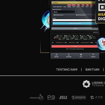
TENTANG KAMI
|
BANTUAN
|