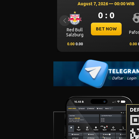
6, 2026 — 22:59 WIB
August 6, 2026 — 22:59 WIB
0 : 2
2 : 1
Previous
BET NOW
BET NOW
Jagiellonia
CSKA Sofia
Ran
Bialystok
0.00
-0.56
0.00
-0.77
0.
TELEGRA
Daftar
Login