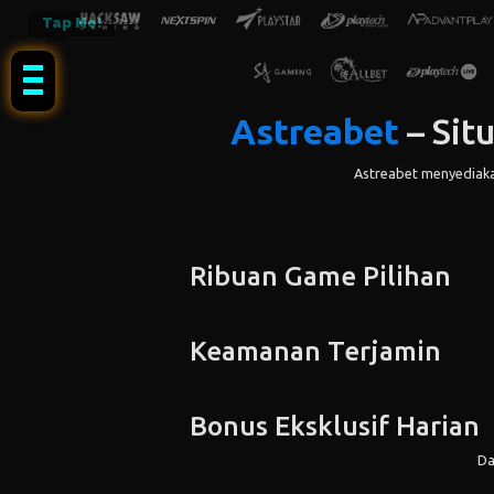
Tap Me!
Astreabet
– Sit
Astreabet menyediakan
Ribuan Game Pilihan
Keamanan Terjamin
Bonus Eksklusif Harian
Da