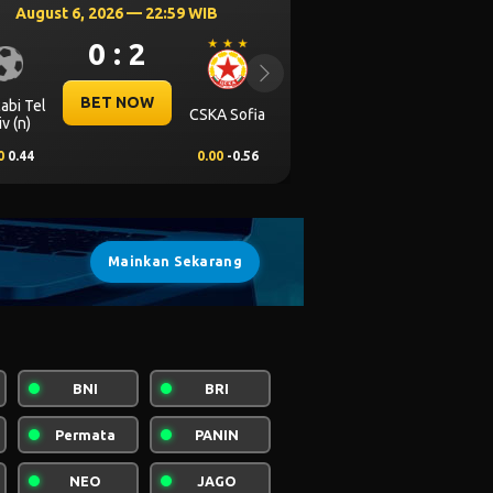
August 7, 2026 — 00:45 WIB
0 : 0
Next
BET NOW
PAOK
Anderlecht
0.5
0.60
-0.5
-0.76
Mainkan Sekarang
BNI
BRI
Superbank
All
Permata
PANIN
NEO
JAGO