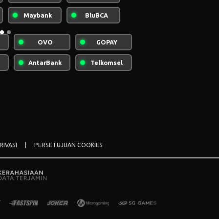
Maybank
BluBCA
OVO
GOPAY
AntarBank
Telkomsel
RIVASI
|
PERSETUJUAN COOKIES