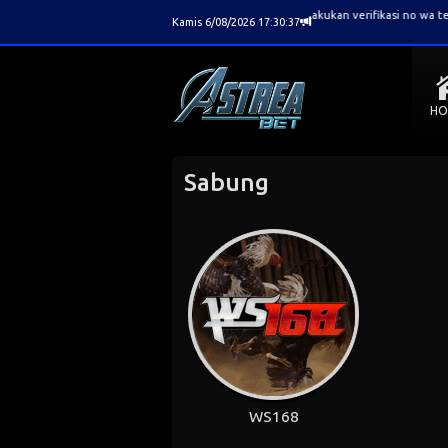
Harap melakukan verifikasi no wa terup
Kamis 6/08/2026 17:30:37
HO
Sabung
WS168