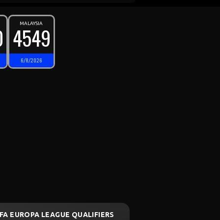
MALAYSIA
0
4549
6/8/2026
UEFA EUROPA LEAGUE QUALIFIERS