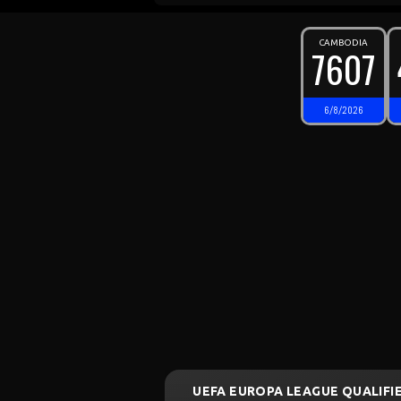
CAMBODIA
7607
6/8/2026
A LEAGUE QUALIFIERS
UEFA EUROPA LEAGUE QUALIF