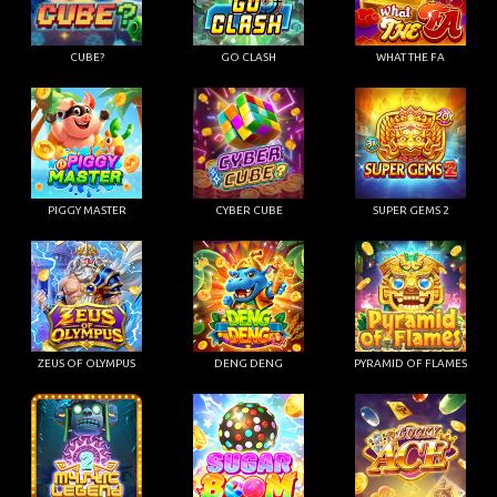
CUBE?
GO CLASH
WHAT THE FA
PIGGY MASTER
CYBER CUBE
SUPER GEMS 2
ZEUS OF OLYMPUS
DENG DENG
PYRAMID OF FLAMES